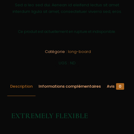
Sed a leo sed dui. Aenean id eleifend lectus sit amet
interdum ligula sit amet, consectetuer viverra sed, eros.
Ce produit est actuellement en rupture et indisponible.
Catégorie :
long-board
UGS :
ND
Description
Informations complémentaires
Avis
0
EXTREMELY FLEXIBLE