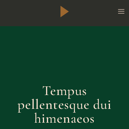
Tempus
pellentesque dui
himenaeos