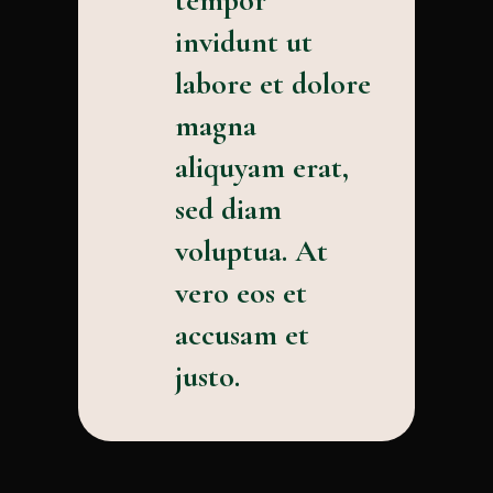
tempor
invidunt ut
labore et dolore
magna
aliquyam erat,
sed diam
voluptua. At
vero eos et
accusam et
justo.