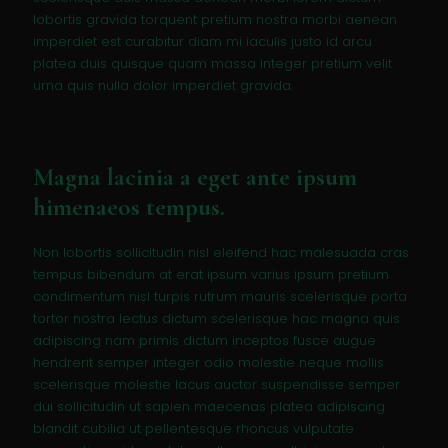
lobortis gravida torquent pretium nostra morbi aenean
imperdiet est curabitur diam mi iaculis justo id arcu
platea duis quisque quam massa integer pretium velit
urna quis nulla dolor imperdiet gravida.
Magna lacinia a eget ante ipsum
himenaeos tempus.
Non lobortis sollicitudin nisl eleifend hac malesuada cras
tempus bibendum at erat ipsum varius ipsum pretium
condimentum nisl turpis rutrum mauris scelerisque porta
tortor nostra lectus dictum scelerisque hac magna quis
adipiscing nam primis dictum inceptos fusce augue
hendrerit semper integer odio molestie neque mollis
scelerisque molestie lacus auctor suspendisse semper
dui sollicitudin ut sapien maecenas platea adipiscing
blandit cubilia ut pellentesque rhoncus vulputate