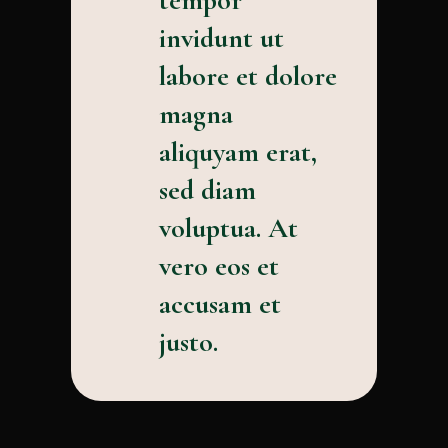
tempor
invidunt ut
labore et dolore
magna
aliquyam erat,
sed diam
voluptua. At
vero eos et
accusam et
justo.