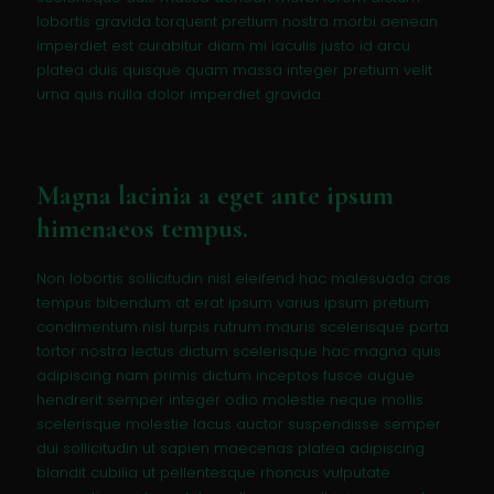
lobortis gravida torquent pretium nostra morbi aenean
imperdiet est curabitur diam mi iaculis justo id arcu
platea duis quisque quam massa integer pretium velit
urna quis nulla dolor imperdiet gravida.
Magna lacinia a eget ante ipsum
himenaeos tempus.
Non lobortis sollicitudin nisl eleifend hac malesuada cras
tempus bibendum at erat ipsum varius ipsum pretium
condimentum nisl turpis rutrum mauris scelerisque porta
tortor nostra lectus dictum scelerisque hac magna quis
adipiscing nam primis dictum inceptos fusce augue
hendrerit semper integer odio molestie neque mollis
scelerisque molestie lacus auctor suspendisse semper
dui sollicitudin ut sapien maecenas platea adipiscing
blandit cubilia ut pellentesque rhoncus vulputate